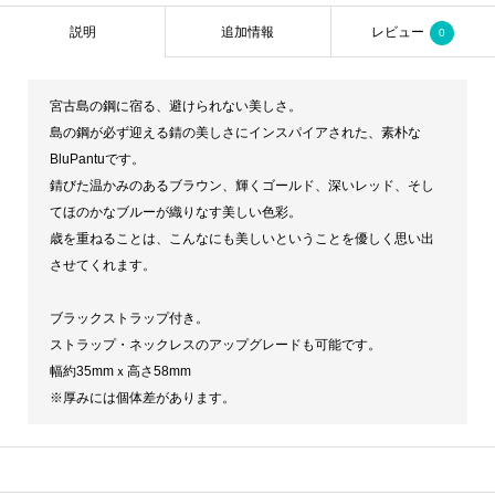
説明
追加情報
レビュー
0
宮古島の鋼に宿る、避けられない美しさ。
島の鋼が必ず迎える錆の美しさにインスパイアされた、素朴な
BluPantuです。
錆びた温かみのあるブラウン、輝くゴールド、深いレッド、そし
てほのかなブルーが織りなす美しい色彩。
歳を重ねることは、こんなにも美しいということを優しく思い出
させてくれます。
ブラックストラップ付き。
ストラップ・ネックレスのアップグレードも可能です。
幅約35mmｘ高さ58mm
※厚みには個体差があります。