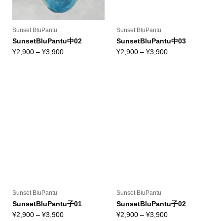
Sunset BluPantu
Sunset BluPantu
SunsetBluPantu中02
SunsetBluPantu中03
価
価
¥
2,900
–
¥
3,900
¥
2,900
–
¥
3,900
格
格
帯:
帯:
¥2,900
¥2,900
–
–
¥3,900
¥3,900
Sunset BluPantu
Sunset BluPantu
SunsetBluPantu子01
SunsetBluPantu子02
価
価
¥
2,900
–
¥
3,900
¥
2,900
–
¥
3,900