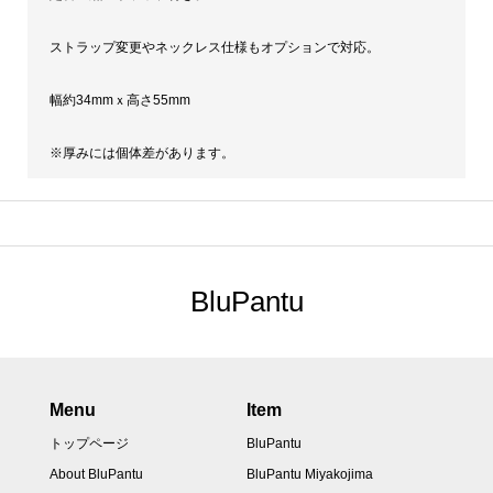
ストラップ変更やネックレス仕様もオプションで対応。
幅約34mmｘ高さ55mm
※厚みには個体差があります。
BluPantu
Menu
Item
トップページ
BluPantu
About BluPantu
BluPantu Miyakojima