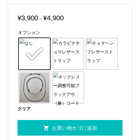
価
¥
3,900
¥
4,900
–
格
オプション
帯:
¥3,900
–
¥4,900
クリア
Flower
お買い物カゴに追加
BluPantu