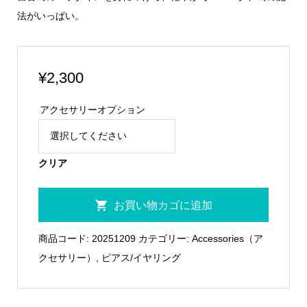
法がいっぱい。
¥
2,300
アクセサリーオプション
クリア
BluPantu
お買い物カゴに追加
Piercing-
Single08
商品コード:
20251209
カテゴリー:
Accessories（ア
個
クセサリー）
,
ピアス/イヤリング