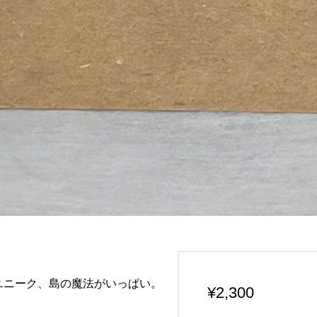
ユニーク、島の魔法がいっぱい。
¥
2,300