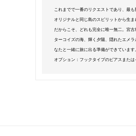
これまでで一番のリクエストであり、最も難
オリジナルと同じ島のスピリットから生ま
だからこそ、どれも完全に唯一無二。宮古
ターコイズの海、輝く夕陽、隠れたエメラ
なたと一緒に旅に出る準備ができています
オプション：フックタイプのピアスまたは