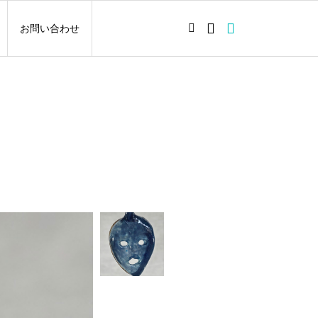
お問い合わせ