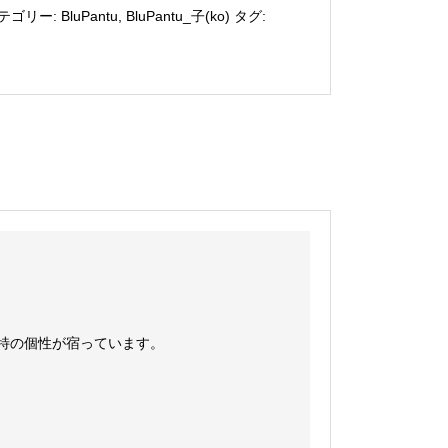
テゴリー:
BluPantu
,
BluPantu_子(ko)
タグ:
特の個性が宿っています。