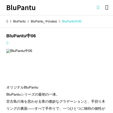
BluPantu

BluPantu
BluPantu_中(naka)
BluPantu中06
BluPantu中06
オリジナルBluPantu
BluPantuシリーズの最初の一体。
宮古島の海を思わせる青の微妙なグラデーションと、手切り木
リングの裏面——すべて手作りで、一つひとつに独特の個性が