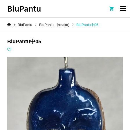
BluPantu

BluPantu
BluPantu_中(naka)
BluPantu中05
BluPantu中05