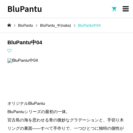
BluPantu

BluPantu
BluPantu_中(naka)
BluPantu中04
BluPantu中04
オリジナルBluPantu
BluPantuシリーズの最初の一体。
宮古島の海を思わせる青の微妙なグラデーションと、手切り木
リングの裏面——すべて手作りで、一つひとつに独特の個性が