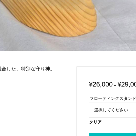
融合した、特別な守り神。
¥
26,000
¥
29,0
–
フローティングスタン
クリア