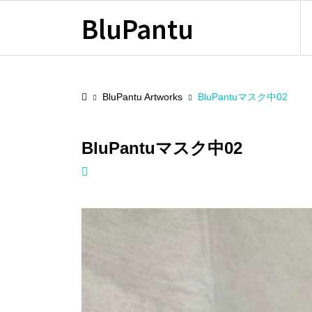
BluPantu
BluPantu Artworks
BluPantuマスク中02
BluPantuマスク中02