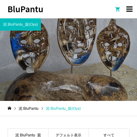
BluPantu

泥 BluPantu_親(Oya)
泥 BluPantu
泥 BluPantu_親(Oya)
泥 BluPantu_親
デフォルト表示
すべて