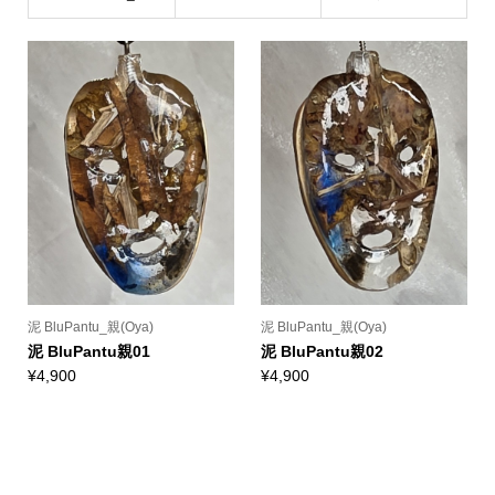
(Oya)
泥 BluPantu_親(Oya)
泥 BluPantu_親(Oya)
泥 BluPantu親01
泥 BluPantu親02
¥
4,900
¥
4,900